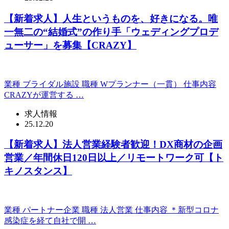
【新着求人】人生というものを、好きになる。唯
一無二の“結婚式”の作り手「ウェディングプロデ
ューサー」を募集【CRAZY】
業種 ブライダル施設 職種 Wプランナー（一貫） 仕事内容
CRAZYが運営する …
求人情報
25.12.20
【新着求人】法人営業経験者歓迎！DX商材の企画
営業／年間休日120日以上／リモートワーク可【ト
キノスタンス】
業種 パートナー企業 職種 法人営業 仕事内容 ＊新型コロナ
感染症を経て自社で開 …