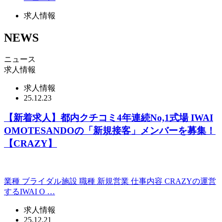
求人情報
NEWS
ニュース
求人情報
求人情報
25.12.23
【新着求人】都内クチコミ4年連続No,1式場 IWAI
OMOTESANDOの「新規接客」メンバーを募集！
【CRAZY】
業種 ブライダル施設 職種 新規営業 仕事内容 CRAZYの運営
するIWAI O …
求人情報
25.12.21