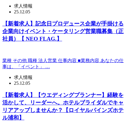
求人情報
25.12.05
【新着求人】記念日プロデュース企業が手掛ける
企業向けイベント・ケータリング営業職募集（正
社員）【 NEO FLAG.】
業種 その他 職種 法人営業 仕事内容 ■業務内容 あなたの仕
事は、「イベント」 …
求人情報
25.12.05
【新着求人】【ウエディングプランナー】経験を
活かして、リーダーへ。ホテルブライダルでキャ
リアアップしませんか？【ロイヤルパインズホテ
ル浦和】