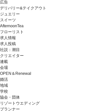
広告
デリバリー&テイクアウト
ジュエリー
スイーツ
AfternoonTea
フローリスト
求人情報
求人投稿
社説：潮目
クリエイター
連載
会場
OPEN＆Renewal
婚活
地域
学校
協会・団体
リゾートウエディング
プランナー