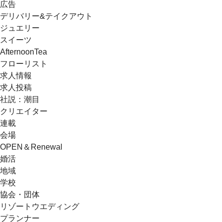
広告
デリバリー&テイクアウト
ジュエリー
スイーツ
AfternoonTea
フローリスト
求人情報
求人投稿
社説：潮目
クリエイター
連載
会場
OPEN＆Renewal
婚活
地域
学校
協会・団体
リゾートウエディング
プランナー