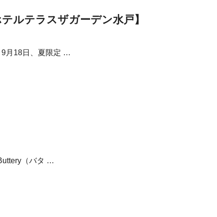
ホテルテラスザガーデン水戸】
9月18日、夏限定 …
tery（バタ …