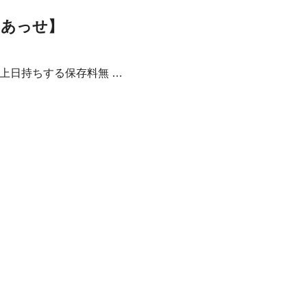
とあっせ】
上日持ちする保存料無 …