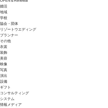
OPEN＆Renewal
婚活
地域
学校
協会・団体
リゾートウエディング
プランナー
その他
衣裳
装飾
美容
映像
写真
演出
設備
ギフト
コンサルティング
システム
情報メディア