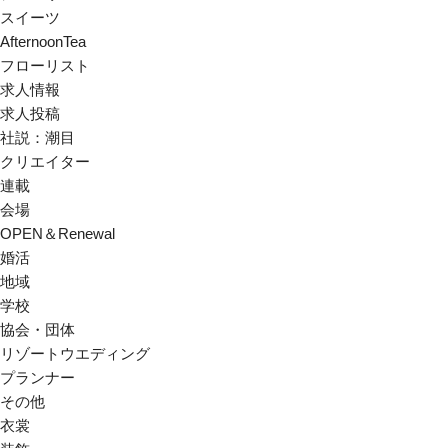
スイーツ
AfternoonTea
フローリスト
求人情報
求人投稿
社説：潮目
クリエイター
連載
会場
OPEN＆Renewal
婚活
地域
学校
協会・団体
リゾートウエディング
プランナー
その他
衣裳