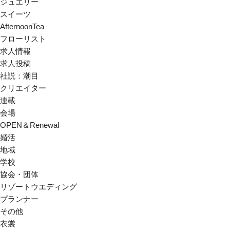
ジュエリー
スイーツ
AfternoonTea
フローリスト
求人情報
求人投稿
社説：潮目
クリエイター
連載
会場
OPEN＆Renewal
婚活
地域
学校
協会・団体
リゾートウエディング
プランナー
その他
衣裳