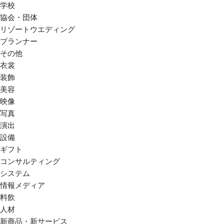
学校
協会・団体
リゾートウエディング
プランナー
その他
衣裳
装飾
美容
映像
写真
演出
設備
ギフト
コンサルティング
システム
情報メディア
料飲
人材
新商品・新サービス