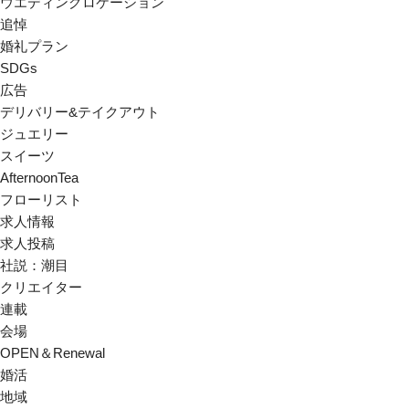
ウエディングロケーション
追悼
婚礼プラン
SDGs
広告
デリバリー&テイクアウト
ジュエリー
スイーツ
AfternoonTea
フローリスト
求人情報
求人投稿
社説：潮目
クリエイター
連載
会場
OPEN＆Renewal
婚活
地域