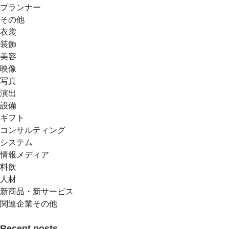
プランナー
その他
衣裳
装飾
美容
映像
写真
演出
設備
ギフト
コンサルティング
システム
情報メディア
料飲
人材
新商品・新サービス
関連企業その他
Recent posts