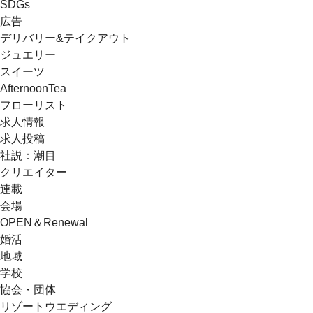
SDGs
広告
デリバリー&テイクアウト
ジュエリー
スイーツ
AfternoonTea
フローリスト
求人情報
求人投稿
社説：潮目
クリエイター
連載
会場
OPEN＆Renewal
婚活
地域
学校
協会・団体
リゾートウエディング