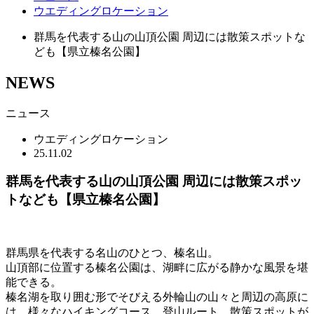
ウエディングロケーション
群馬を代表する山の山頂公園 周辺には散策スポットな
ども【県立榛名公園】
NEWS
ニュース
ウエディングロケーション
25.11.02
群馬を代表する山の山頂公園 周辺には散策スポッ
トなども【県立榛名公園】
群馬県を代表する名山のひとつ、榛名山。
山頂部に位置する榛名公園は、湖畔に広がる静かな風景を堪
能できる。
榛名湖を取り囲む形でそびえる外輪山の山々と周辺の高原に
は、様々なハイキングコース、登山ルート、散策スポットが