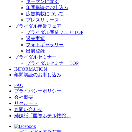
キーマンに聞く
年間購読のお申込み
広告掲載について
プレスリリース
ブライダル産業フェア
ブライダル産業フェア TOP
過去実績
フォトギャラリー
出展登録
ブライダルセミナー
ブライダルセミナー TOP
INFORMATION
年間購読のお申し込み
FAQ
プライバシーポリシー
会社概要
リクルート
お問い合わせ
姉妹紙「国際ホテル旅館」