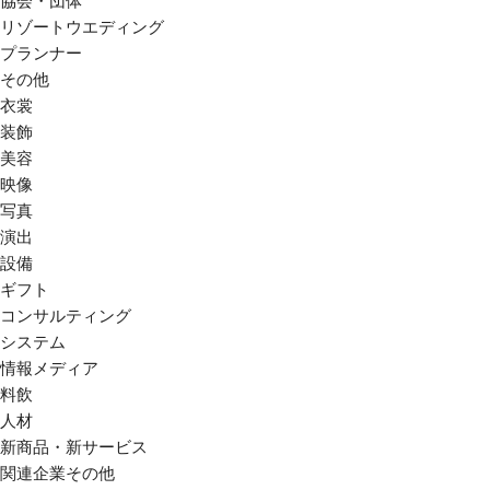
協会・団体
リゾートウエディング
プランナー
その他
衣裳
装飾
美容
映像
写真
演出
設備
ギフト
コンサルティング
システム
情報メディア
料飲
人材
新商品・新サービス
関連企業その他