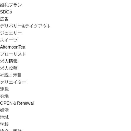
婚礼プラン
SDGs
広告
デリバリー&テイクアウト
ジュエリー
スイーツ
AfternoonTea
フローリスト
求人情報
求人投稿
社説：潮目
クリエイター
連載
会場
OPEN＆Renewal
婚活
地域
学校