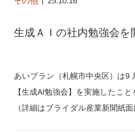
その他
25.10.16
生成ＡＩの社内勉強会
あいプラン（札幌市中央区）は9 
【生成AI勉強会】を実施したこと
（詳細はブライダル産業新聞紙面に