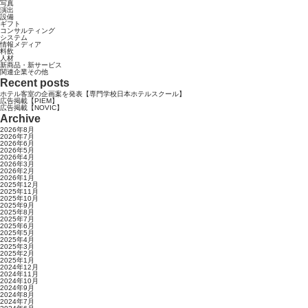
写真
演出
設備
ギフト
コンサルティング
システム
情報メディア
料飲
人材
新商品・新サービス
関連企業その他
Recent posts
ホテル客室の企画案を発表【専門学校日本ホテルスクール】
広告掲載【PIEM】
広告掲載【NOVIC】
Archive
2026年8月
2026年7月
2026年6月
2026年5月
2026年4月
2026年3月
2026年2月
2026年1月
2025年12月
2025年11月
2025年10月
2025年9月
2025年8月
2025年7月
2025年6月
2025年5月
2025年4月
2025年3月
2025年2月
2025年1月
2024年12月
2024年11月
2024年10月
2024年9月
2024年8月
2024年7月