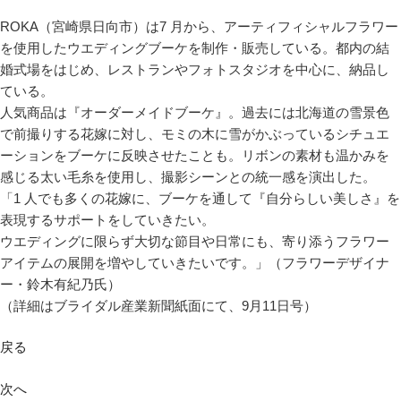
ROKA（宮崎県日向市）は7 月から、アーティフィシャルフラワー
を使用したウエディングブーケを制作・販売している。都内の結
婚式場をはじめ、レストランやフォトスタジオを中心に、納品し
ている。
人気商品は『オーダーメイドブーケ』。過去には北海道の雪景色
で前撮りする花嫁に対し、モミの木に雪がかぶっているシチュエ
ーションをブーケに反映させたことも。リボンの素材も温かみを
感じる太い毛糸を使用し、撮影シーンとの統一感を演出した。
「1 人でも多くの花嫁に、ブーケを通して『自分らしい美しさ』を
表現するサポートをしていきたい。
ウエディングに限らず大切な節目や日常にも、寄り添うフラワー
アイテムの展開を増やしていきたいです。」（フラワーデザイナ
ー・鈴木有紀乃氏）
（詳細はブライダル産業新聞紙面にて、9月11日号）
戻る
次へ