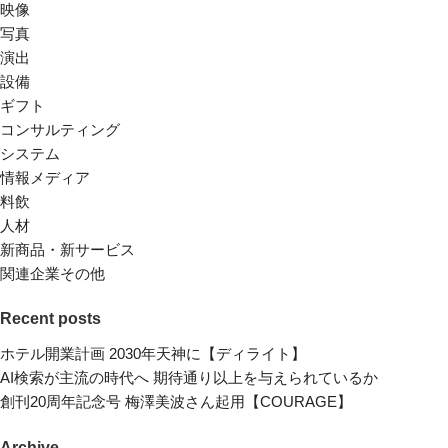
映像
写真
演出
設備
ギフト
コンサルティング
システム
情報メディア
料飲
人材
新商品・新サービス
関連企業その他
Recent posts
ホテル開業計画 2030年天神に【ディライト】
AI検索が主流の時代へ 期待通り以上を与えられているか
創刊20周年記念号 梅澤美波さん起用【COURAGE】
Archive