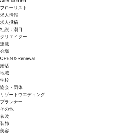
AfternoonTea
フローリスト
求人情報
求人投稿
社説：潮目
クリエイター
連載
会場
OPEN＆Renewal
婚活
地域
学校
協会・団体
リゾートウエディング
プランナー
その他
衣裳
装飾
美容