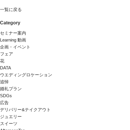
一覧に戻る
Category
セミナー案内
Learning 動画
企画・イベント
フェア
花
DATA
ウエディングロケーション
追悼
婚礼プラン
SDGs
広告
デリバリー&テイクアウト
ジュエリー
スイーツ