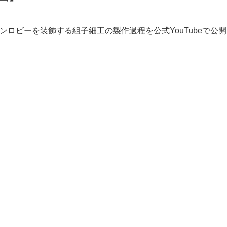
ンロビーを装飾する組子細工の製作過程を公式YouTubeで公