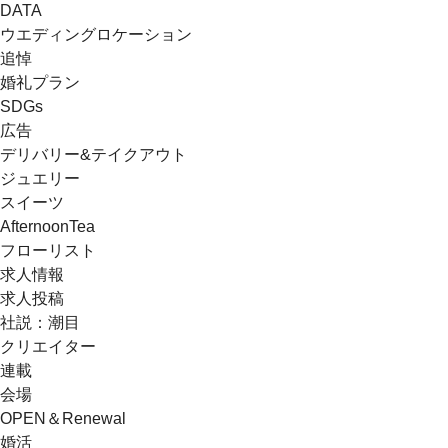
DATA
ウエディングロケーション
追悼
婚礼プラン
SDGs
広告
デリバリー&テイクアウト
ジュエリー
スイーツ
AfternoonTea
フローリスト
求人情報
求人投稿
社説：潮目
クリエイター
連載
会場
OPEN＆Renewal
婚活