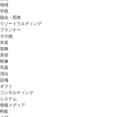
地域
学校
協会・団体
リゾートウエディング
プランナー
その他
衣裳
装飾
美容
映像
写真
演出
設備
ギフト
コンサルティング
システム
情報メディア
料飲