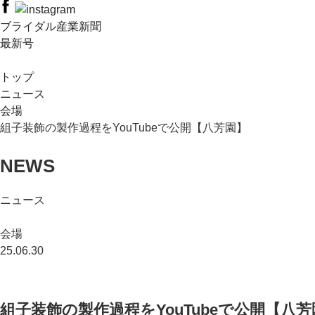
ブライダル産業新聞
最新号
トップ
ニュース
会場
組子装飾の製作過程をYouTubeで公開【八芳園】
NEWS
ニュース
会場
25.06.30
組子装飾の製作過程をYouTubeで公開【八