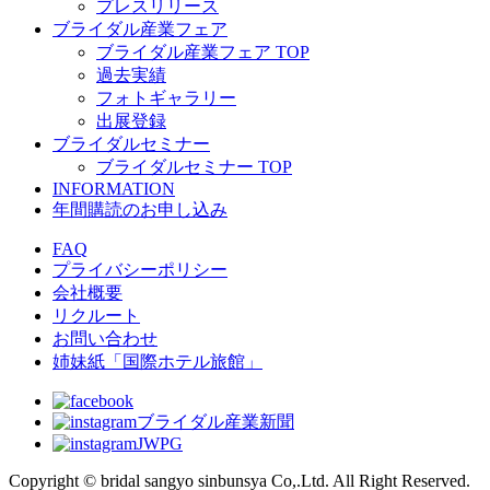
プレスリリース
ブライダル産業フェア
ブライダル産業フェア TOP
過去実績
フォトギャラリー
出展登録
ブライダルセミナー
ブライダルセミナー TOP
INFORMATION
年間購読のお申し込み
FAQ
プライバシーポリシー
会社概要
リクルート
お問い合わせ
姉妹紙「国際ホテル旅館」
ブライダル産業新聞
JWPG
Copyright © bridal sangyo sinbunsya Co,.Ltd. All Right Reserved.