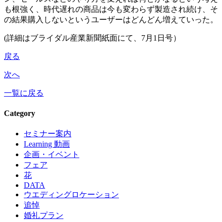
も根強く、時代遅れの商品は今も変わらず製造され続け、そ
の結果購入しないというユーザーはどんどん増えていった。
(詳細はブライダル産業新聞紙面にて、7月1日号）
戻る
次へ
一覧に戻る
Category
セミナー案内
Learning 動画
企画・イベント
フェア
花
DATA
ウエディングロケーション
追悼
婚礼プラン