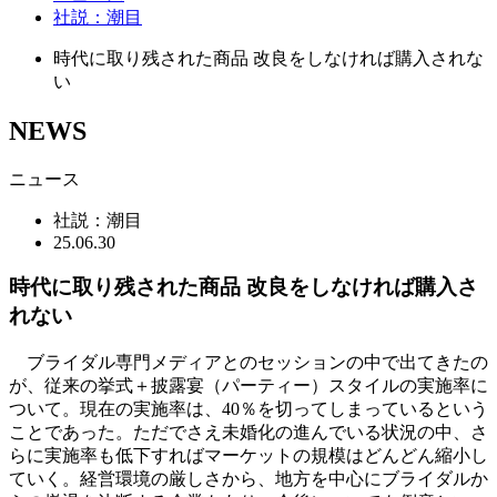
社説：潮目
時代に取り残された商品 改良をしなければ購入されな
い
NEWS
ニュース
社説：潮目
25.06.30
時代に取り残された商品 改良をしなければ購入さ
れない
ブライダル専門メディアとのセッションの中で出てきたの
が、従来の挙式＋披露宴（パーティー）スタイルの実施率に
ついて。現在の実施率は、40％を切ってしまっているという
ことであった。ただでさえ未婚化の進んでいる状況の中、さ
らに実施率も低下すればマーケットの規模はどんどん縮小し
ていく。経営環境の厳しさから、地方を中心にブライダルか