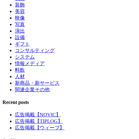
装飾
美容
映像
写真
演出
設備
ギフト
コンサルティング
システム
情報メディア
料飲
人材
新商品・新サービス
関連企業その他
Recent posts
広告掲載【NOVIC】
広告掲載【TIPLOG】
広告掲載【ウィーブ】