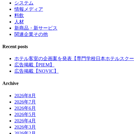
システム
情報メディア
料飲
人材
新商品・新サービス
関連企業その他
Recent posts
ホテル客室の企画案を発表【専門学校日本ホテルスクー
広告掲載【PIEM】
広告掲載【NOVIC】
Archive
2026年8月
2026年7月
2026年6月
2026年5月
2026年4月
2026年3月
2026年2月