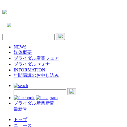
NEWS
媒体概要
ブライダル産業フェア
ブライダルセミナー
INFORMATION
年間購読のお申し込み
ブライダル産業新聞
最新号
トップ
ニュース