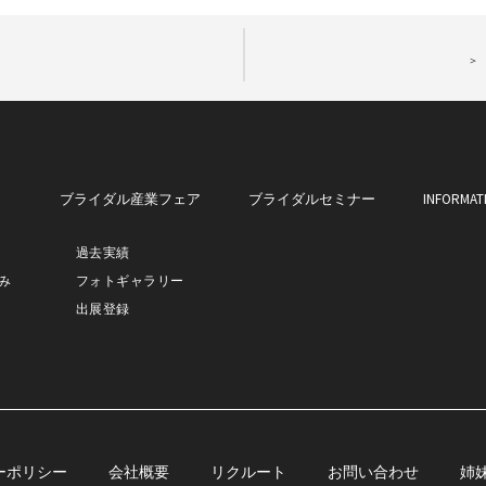
INFORMAT
聞
ブライダル産業フェア
ブライダルセミナー
過去実績
み
フォトギャラリー
出展登録
ーポリシー
会社概要
リクルート
お問い合わせ
姉