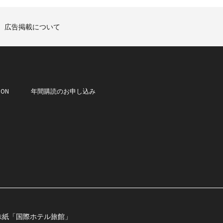
広告掲載について
ION
年間購読のお申し込み
妹紙「国際ホテル旅館」