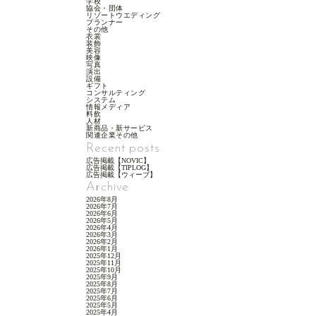
学校
協会・団体
リゾートウエディング
プランナー
その他
衣裳
装飾
美容
映像
写真
演出
設備
ギフト
コンサルティング
システム
情報メディア
料飲
人材
新商品・新サービス
関連企業その他
Recent posts
広告掲載【NOVIC】
広告掲載【TIPLOG】
広告掲載【ウィーブ】
Archive
2026年8月
2026年7月
2026年6月
2026年5月
2026年4月
2026年3月
2026年2月
2026年1月
2025年12月
2025年11月
2025年10月
2025年9月
2025年8月
2025年7月
2025年6月
2025年5月
2025年4月