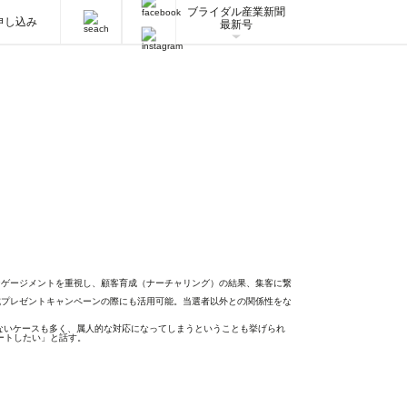
ブライダル産業新聞
申し込み
最新号
ゲージメントを重視し、顧客育成（ナーチャリング）の結果、集客に繋
プレゼントキャンペーンの際にも活用可能。当選者以外との関係性をな
ないケースも多く、属人的な対応になってしまうということも挙げられ
ートしたい」と話す。