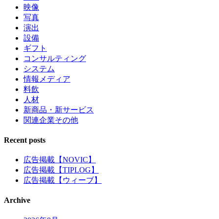
映像
写真
演出
設備
ギフト
コンサルティング
システム
情報メディア
料飲
人材
新商品・新サービス
関連企業その他
Recent posts
広告掲載【NOVIC】
広告掲載【TIPLOG】
広告掲載【ウィーブ】
Archive