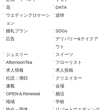
花
DATA
ウエディングロケーシ
追悼
ョン
婚礼プラン
SDGs
広告
デリバリー&テイクア
ウト
ジュエリー
スイーツ
AfternoonTea
フローリスト
求人情報
求人投稿
社説：潮目
クリエイター
連載
会場
OPEN＆Renewal
婚活
地域
学校
協会・団体
リゾートウエディング