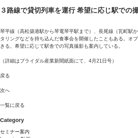
３路線で貸切列車を運行 希望に応じ駅での
琴平線（高松築港駅から琴電琴平駅まで）、長尾線（瓦町駅か
タリングなどを持ち込んだ食事会を開催したこともある。オプ
きる。希望に応じて駅舎での写真撮影も案内している。
（詳細はブライダル産業新聞紙面にて、4月21日号）
戻る
次へ
一覧に戻る
Category
セミナー案内