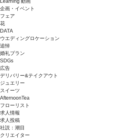
Learning 動画
企画・イベント
フェア
花
DATA
ウエディングロケーション
追悼
婚礼プラン
SDGs
広告
デリバリー&テイクアウト
ジュエリー
スイーツ
AfternoonTea
フローリスト
求人情報
求人投稿
社説：潮目
クリエイター