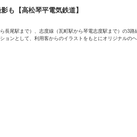
撮影も【高松琴平電気鉄道】
ら長尾駅まで）、志度線（瓦町駅から琴電志度駅まで）の3路
ションとして、利用客からのイラストをもとにオリジナルのヘ