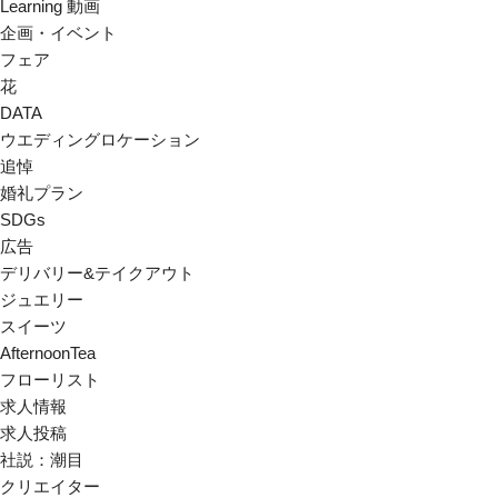
Learning 動画
企画・イベント
フェア
花
DATA
ウエディングロケーション
追悼
婚礼プラン
SDGs
広告
デリバリー&テイクアウト
ジュエリー
スイーツ
AfternoonTea
フローリスト
求人情報
求人投稿
社説：潮目
クリエイター