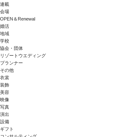
連載
会場
OPEN＆Renewal
婚活
地域
学校
協会・団体
リゾートウエディング
プランナー
その他
衣裳
装飾
美容
映像
写真
演出
設備
ギフト
コンサルティング