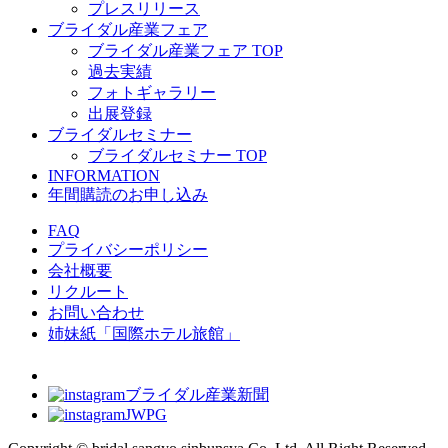
プレスリリース
ブライダル産業フェア
ブライダル産業フェア TOP
過去実績
フォトギャラリー
出展登録
ブライダルセミナー
ブライダルセミナー TOP
INFORMATION
年間購読のお申し込み
FAQ
プライバシーポリシー
会社概要
リクルート
お問い合わせ
姉妹紙「国際ホテル旅館」
ブライダル産業新聞
JWPG