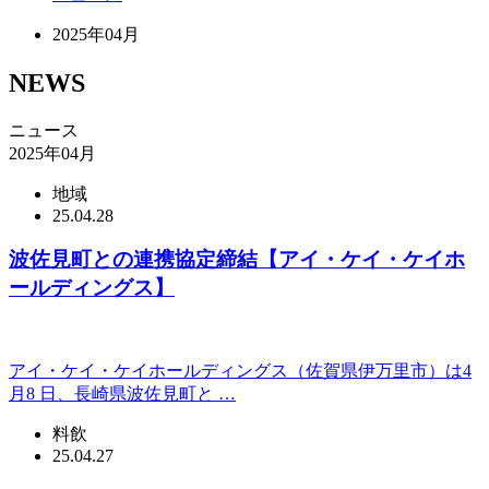
2025年04月
NEWS
ニュース
2025年04月
地域
25.04.28
波佐見町との連携協定締結【アイ・ケイ・ケイホ
ールディングス】
アイ・ケイ・ケイホールディングス（佐賀県伊万里市）は4
月8 日、長崎県波佐見町と …
料飲
25.04.27