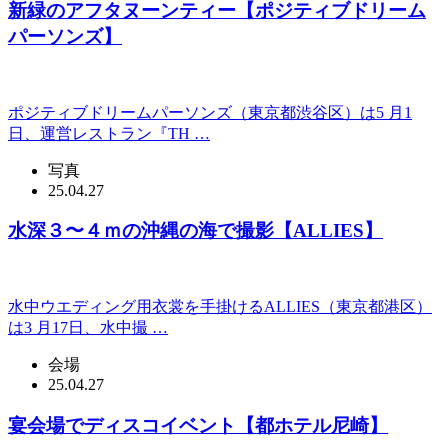
新緑のアフタヌーンティー【ポジティブドリーム
パーソンズ】
ポジティブドリームパーソンズ（東京都渋谷区）は5 月1
日、運営レストラン『TH …
写真
25.04.27
水深３〜４ｍの沖縄の海で撮影【ALLIES】
水中ウエディング用衣裳を手掛けるALLIES（東京都港区）
は3 月17日、水中撮 …
会場
25.04.27
宴会場でディスコイベント【都ホテル尼崎】