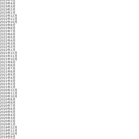
2023年5月
2023年4月
2023年3月
2023年2月
2023年1月
2022年12月
2022年11月
2022年10月
2022年9月
2022年8月
2022年7月
2022年6月
2022年5月
2022年4月
2022年3月
2022年2月
2022年1月
2021年12月
2021年11月
2021年10月
2021年9月
2021年8月
2021年7月
2021年6月
2021年5月
2021年4月
2021年3月
2021年2月
2021年1月
2020年12月
2020年11月
2020年10月
2020年9月
2020年8月
2020年7月
2020年6月
2020年5月
2020年4月
2020年3月
2020年2月
2020年1月
2019年12月
2019年11月
2019年10月
2019年9月