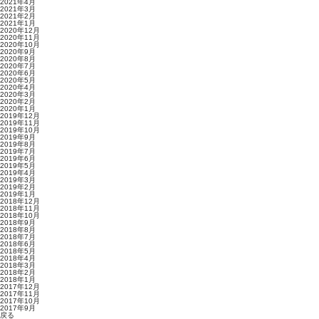
2021年4月
2021年3月
2021年2月
2021年1月
2020年12月
2020年11月
2020年10月
2020年9月
2020年8月
2020年7月
2020年6月
2020年5月
2020年4月
2020年3月
2020年2月
2020年1月
2019年12月
2019年11月
2019年10月
2019年9月
2019年8月
2019年7月
2019年6月
2019年5月
2019年4月
2019年3月
2019年2月
2019年1月
2018年12月
2018年11月
2018年10月
2018年9月
2018年8月
2018年7月
2018年6月
2018年5月
2018年4月
2018年3月
2018年2月
2018年1月
2017年12月
2017年11月
2017年10月
2017年9月
戻る