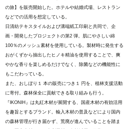
の旅】を販売開始した。ホテルや結婚式場、レストラン
などでの活用を想定している。
日清紡テキスタイルおよび溝端紙工印刷と共同で、企
画・開発したプロジェクトの第2 弾。肌にやさしい綿
100％のメッシュ素材を使用している。製材時に発生する
おがくずから抽出したヒノキ精油を使用することで、爽
やかな香りを楽しめるだけでなく、除菌などの機能性に
もこだわっている。
また、おしぼり１ 本の販売につき１ 円を、植林支援活動
に寄付。森林保全に貢献できる取り組みも行う。
『IKONIH』は丸紅木材が展開する、国産木材の有効活用
を趣旨とするブランド。輸入木材の普及などにより国内
の森林管理が行き届かず、荒廃が進んでいることを踏ま