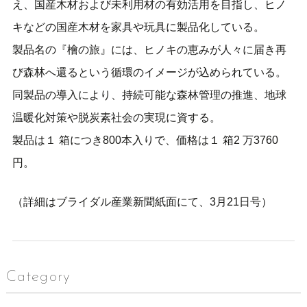
え、国産木材および未利用材の有効活用を目指し、ヒノ
キなどの国産木材を家具や玩具に製品化している。
製品名の『檜の旅』には、ヒノキの恵みが人々に届き再
び森林へ還るという循環のイメージが込められている。
同製品の導入により、持続可能な森林管理の推進、地球
温暖化対策や脱炭素社会の実現に資する。
製品は１ 箱につき800本入りで、価格は１ 箱2 万3760
円。
（詳細はブライダル産業新聞紙面にて、3月21日号）
Category