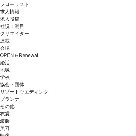
フローリスト
求人情報
求人投稿
社説：潮目
クリエイター
連載
会場
OPEN＆Renewal
婚活
地域
学校
協会・団体
リゾートウエディング
プランナー
その他
衣裳
装飾
美容
映像