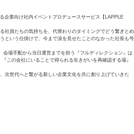
る企業向け社内イベントプロデュースサービス【LAPPLE
る社員たちの気持ちを、代替わりのタイミングでどう繋ぎとめ
うという仕掛けで、今まで涙を見せたことのなかった社長も号
計、会場手配から当日運営までを担う『フルディレクション』は
を、『この会社にいることで得られる生きがいを再確認する場』
て、次世代へと繋がる新しい企業文化を共に創り上げていきた