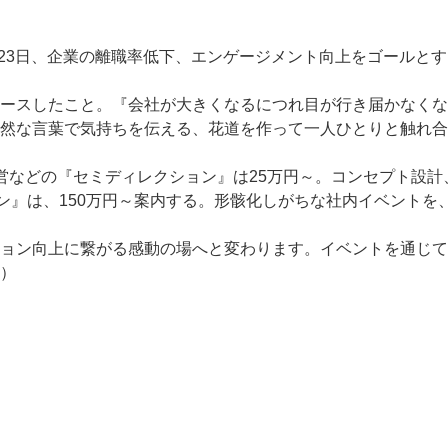
月23日、企業の離職率低下、エンゲージメント向上をゴールとす
ースしたこと。『会社が大きくなるにつれ目が行き届かなくな
然な言葉で気持ちを伝える、花道を作って一人ひとりと触れ合
営などの『セミディレクション』は25万円～。コンセプト設
ョン』は、150万円～案内する。形骸化しがちな社内イベント
ション向上に繋がる感動の場へと変わります。イベントを通じ
）