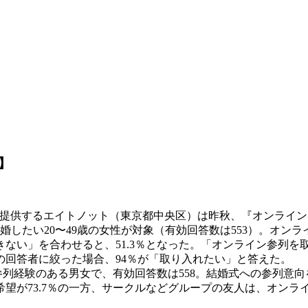
】
）】を提供するエイトノット（東京都中央区）は昨秋、『オンライ
結婚したい20〜49歳の女性が対象（有効回答数は553）。オ
い」を合わせると、51.3％となった。「オンライン参列を取
回答者に絞った場合、94％が「取り入れたい」と答えた。
の参列経験のある男女で、有効回答数は558。結婚式への参列
が73.7％の一方、サークルなどグループの友人は、オンライン