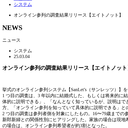
システム
オンライン参列の調査結果リリース【エイトノット】
NEWS
ニュース
システム
25.03.04
オンライン参列の調査結果リリース【エイトノット
挙式のオンライン参列システム【SanLet’s（サンレッツ
1 つ目の調査は、3 年以内に結婚式した、もしくは将来的に
体的に説明できる」、「なんとなく知っているが、説明はできな
方、「オンライン参列を知っていて具体的に説明できる」との
2 つ目の調査は参列者側を対象にしたもの。16〜79歳まで
新郎新婦との関係性別にヒアリングした。家族の場合は現地希望
の場合は、オンライン参列希望者が約3割となった。