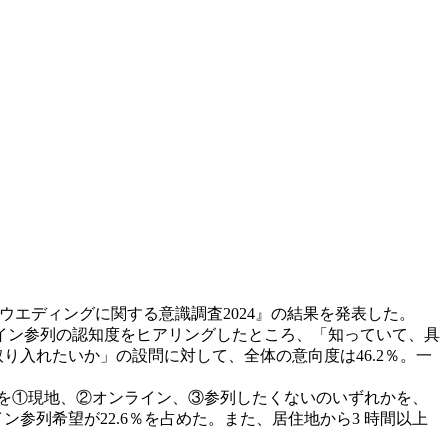
ンウエディングに関する意識調査2024』の結果を発表した。
ンライン参列の認知度をヒアリングしたところ、「知っていて、具
り入れたいか」の設問に対して、全体の意向度は46.2％。一
意向を①現地、②オンライン、③参列したくないのいずれかを、
参列希望が22.6％を占めた。また、居住地から3 時間以上