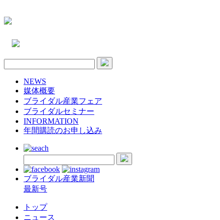
NEWS
媒体概要
ブライダル産業フェア
ブライダルセミナー
INFORMATION
年間購読のお申し込み
ブライダル産業新聞
最新号
トップ
ニュース