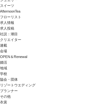
スイーツ
AfternoonTea
フローリスト
求人情報
求人投稿
社説：潮目
クリエイター
連載
会場
OPEN＆Renewal
婚活
地域
学校
協会・団体
リゾートウエディング
プランナー
その他
衣裳