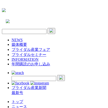
NEWS
媒体概要
ブライダル産業フェア
ブライダルセミナー
INFORMATION
年間購読のお申し込み
ブライダル産業新聞
最新号
トップ
ニュース