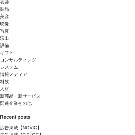
衣裳
装飾
美容
映像
写真
演出
設備
ギフト
コンサルティング
システム
情報メディア
料飲
人材
新商品・新サービス
関連企業その他
Recent posts
広告掲載【NOVIC】
広告掲載【TIPLOG】