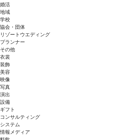
婚活
地域
学校
協会・団体
リゾートウエディング
プランナー
その他
衣裳
装飾
美容
映像
写真
演出
設備
ギフト
コンサルティング
システム
情報メディア
料飲