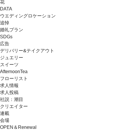
花
DATA
ウエディングロケーション
追悼
婚礼プラン
SDGs
広告
デリバリー&テイクアウト
ジュエリー
スイーツ
AfternoonTea
フローリスト
求人情報
求人投稿
社説：潮目
クリエイター
連載
会場
OPEN＆Renewal