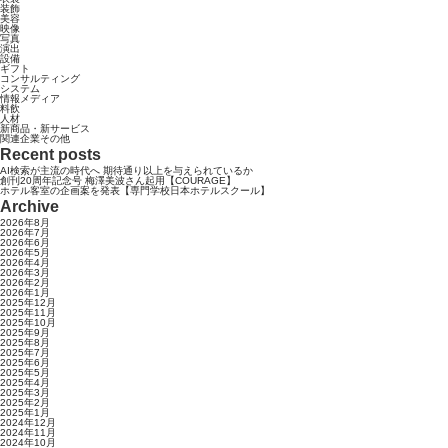
装飾
美容
映像
写真
演出
設備
ギフト
コンサルティング
システム
情報メディア
料飲
人材
新商品・新サービス
関連企業その他
Recent posts
AI検索が主流の時代へ 期待通り以上を与えられているか
創刊20周年記念号 梅澤美波さん起用【COURAGE】
ホテル客室の企画案を発表【専門学校日本ホテルスクール】
Archive
2026年8月
2026年7月
2026年6月
2026年5月
2026年4月
2026年3月
2026年2月
2026年1月
2025年12月
2025年11月
2025年10月
2025年9月
2025年8月
2025年7月
2025年6月
2025年5月
2025年4月
2025年3月
2025年2月
2025年1月
2024年12月
2024年11月
2024年10月