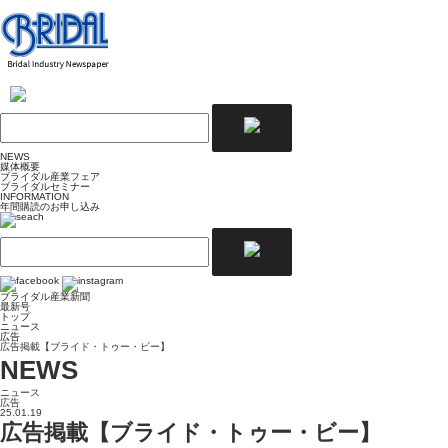
NEWS
媒体概要
ブライダル産業フェア
ブライダルセミナー
INFORMATION
年間購読のお申し込み
ブライダル産業新聞
最新号
トップ
ニュース
広告
広告掲載【ブライド・トゥー・ビー】
NEWS
ニュース
広告
25.01.19
広告掲載【ブライド・トゥー・ビー】