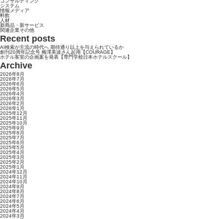
コンサルティング
システム
情報メディア
料飲
人材
新商品・新サービス
関連企業その他
Recent posts
AI検索が主流の時代へ 期待通り以上を与えられているか
創刊20周年記念号 梅澤美波さん起用【COURAGE】
ホテル客室の企画案を発表【専門学校日本ホテルスクール】
Archive
2026年8月
2026年7月
2026年6月
2026年5月
2026年4月
2026年3月
2026年2月
2026年1月
2025年12月
2025年11月
2025年10月
2025年9月
2025年8月
2025年7月
2025年6月
2025年5月
2025年4月
2025年3月
2025年2月
2025年1月
2024年12月
2024年11月
2024年10月
2024年9月
2024年8月
2024年7月
2024年6月
2024年5月
2024年4月
2024年3月