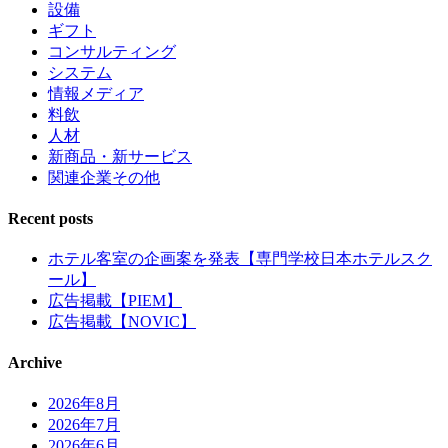
設備
ギフト
コンサルティング
システム
情報メディア
料飲
人材
新商品・新サービス
関連企業その他
Recent posts
ホテル客室の企画案を発表【専門学校日本ホテルスク
ール】
広告掲載【PIEM】
広告掲載【NOVIC】
Archive
2026年8月
2026年7月
2026年6月