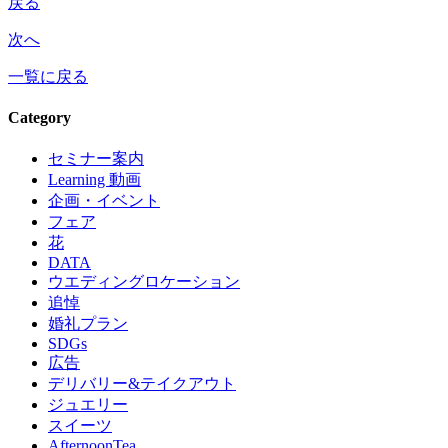
戻る
次へ
一覧に戻る
Category
セミナー案内
Learning 動画
企画・イベント
フェア
花
DATA
ウエディングロケーション
追悼
婚礼プラン
SDGs
広告
デリバリー&テイクアウト
ジュエリー
スイーツ
AfternoonTea