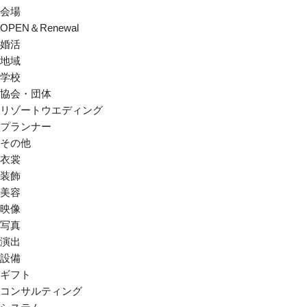
会場
OPEN＆Renewal
婚活
地域
学校
協会・団体
リゾートウエディング
プランナー
その他
衣裳
装飾
美容
映像
写真
演出
設備
ギフト
コンサルティング