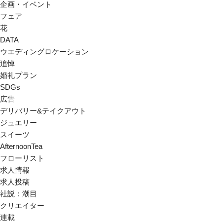
企画・イベント
フェア
花
DATA
ウエディングロケーション
追悼
婚礼プラン
SDGs
広告
デリバリー&テイクアウト
ジュエリー
スイーツ
AfternoonTea
フローリスト
求人情報
求人投稿
社説：潮目
クリエイター
連載