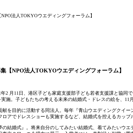
NPO法人TOKYOウエディングフォーラム】
集【NPO法人TOKYOウエディングフォーラム】
来年2 月11日、港区子ども家庭支援部子ども若者支援課と協同
を実施。子どもたちの考える未来の結婚式・ドレスの絵を、11月
貢献を目的に活動する同法人。毎年『青山ウエディングクイーン
フロアでドレスショーも実施するなど、結婚式を控えるカップ
夢の結婚式』。将来自分のしてみたい結婚式、着てみたいウエ