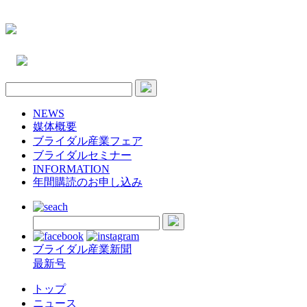
NEWS
媒体概要
ブライダル産業フェア
ブライダルセミナー
INFORMATION
年間購読のお申し込み
ブライダル産業新聞
最新号
トップ
ニュース