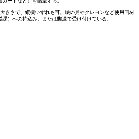
書カードなど）を贈呈する。
mm）の大きさで、縦横いずれも可。絵の具やクレヨンなど使用画材
援課）への持込み、または郵送で受け付けている。
）