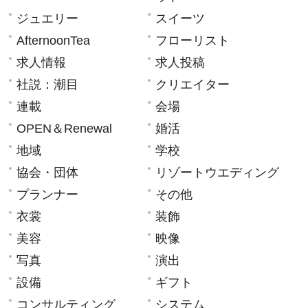
ジュエリー
スイーツ
AfternoonTea
フローリスト
求人情報
求人投稿
社説：潮目
クリエイター
連載
会場
OPEN＆Renewal
婚活
地域
学校
協会・団体
リゾートウエディング
プランナー
その他
衣裳
装飾
美容
映像
写真
演出
設備
ギフト
コンサルティング
システム