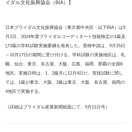
イダル文化振興協会（BIA）】
日本ブライダル文化振興協会（東京都中央区・以下BIA）は9
月2日、2024年度ブライダルコーディネート技能検定の1級及
び2級の学科試験実施要綱を発表した。受検申請は、9月25日
～10月17日の期間に受け付ける。学科試験の実施地区は、札
幌、仙台、東京、名古屋、大阪、広島、福岡、那覇の全国8
地区。実施日時は、1、2級共に12月4日だ。実技試験に関し
ては、1級が東京、大阪。2級は東京、大阪、名古屋、福岡の
4地区で実施する。
（詳細はブライダル産業新聞紙面にて、9月21日号）