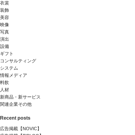
衣裳
装飾
美容
映像
写真
演出
設備
ギフト
コンサルティング
システム
情報メディア
料飲
人材
新商品・新サービス
関連企業その他
Recent posts
広告掲載【NOVIC】