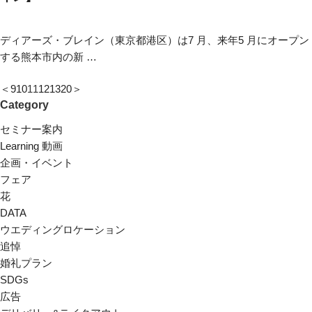
ディアーズ・ブレイン（東京都港区）は7 月、来年5 月にオープン
する熊本市内の新 …
＜
9
10
11
12
13
20
＞
Category
セミナー案内
Learning 動画
企画・イベント
フェア
花
DATA
ウエディングロケーション
追悼
婚礼プラン
SDGs
広告