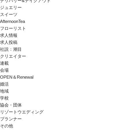
デリバリー&テイクアウト
ジュエリー
スイーツ
AfternoonTea
フローリスト
求人情報
求人投稿
社説：潮目
クリエイター
連載
会場
OPEN＆Renewal
婚活
地域
学校
協会・団体
リゾートウエディング
プランナー
その他