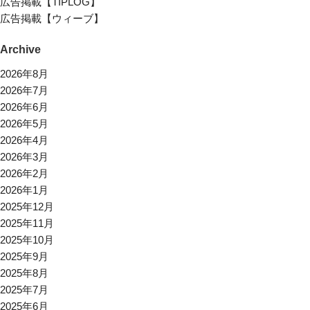
広告掲載【TIPLOG】
広告掲載【ウィーブ】
Archive
2026年8月
2026年7月
2026年6月
2026年5月
2026年4月
2026年3月
2026年2月
2026年1月
2025年12月
2025年11月
2025年10月
2025年9月
2025年8月
2025年7月
2025年6月