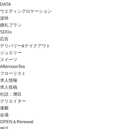
DATA
ウエディングロケーション
追悼
婚礼プラン
SDGs
広告
デリバリー&テイクアウト
ジュエリー
スイーツ
AfternoonTea
フローリスト
求人情報
求人投稿
社説：潮目
クリエイター
連載
会場
OPEN＆Renewal
婚活