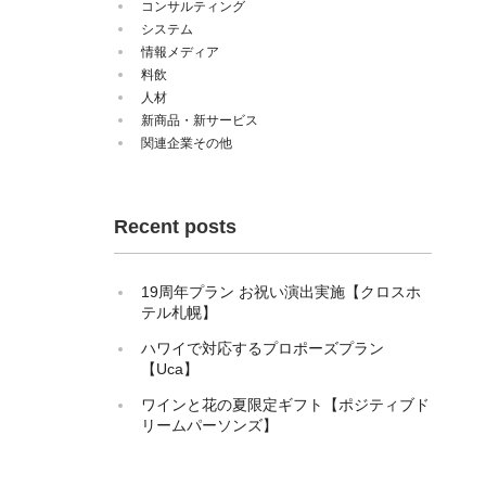
コンサルティング
システム
情報メディア
料飲
人材
新商品・新サービス
関連企業その他
Recent posts
19周年プラン お祝い演出実施【クロスホ
テル札幌】
ハワイで対応するプロポーズプラン
【Uca】
ワインと花の夏限定ギフト【ポジティブド
リームパーソンズ】