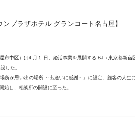
ラウンプラザホテル グランコート名古屋】
市中区）は4 月１ 日、婚活事業を展開するIBJ（東京都新宿
開設した。
場所が思い出の場所 ～出逢いに感謝～』に設定。顧客の人生
開始し、相談所の開設に至った。