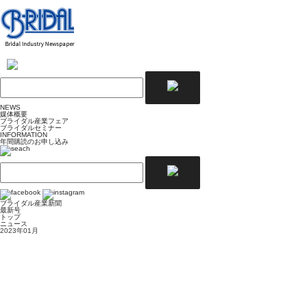
NEWS
媒体概要
ブライダル産業フェア
ブライダルセミナー
INFORMATION
年間購読のお申し込み
ブライダル産業新聞
最新号
トップ
ニュース
2023年01月