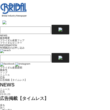
NEWS
媒体概要
ブライダル産業フェア
ブライダルセミナー
INFORMATION
年間購読のお申し込み
ブライダル産業新聞
最新号
トップ
ニュース
広告
広告掲載【タイムレス】
NEWS
ニュース
広告
23.01.23
広告掲載【タイムレス】
戻る
次へ