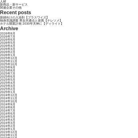
人材
新商品・新サービス
関連企業その他
Recent posts
新婦向けの入浴剤【プラスワイズ】
独身意識調査 男女共通点と差異【ナレソメ】
ホテル開業計画 2030年天神に【ディライト】
Archive
2026年8月
2026年7月
2026年6月
2026年5月
2026年4月
2026年3月
2026年2月
2026年1月
2025年12月
2025年11月
2025年10月
2025年9月
2025年8月
2025年7月
2025年6月
2025年5月
2025年4月
2025年3月
2025年2月
2025年1月
2024年12月
2024年11月
2024年10月
2024年9月
2024年8月
2024年7月
2024年6月
2024年5月
2024年4月
2024年3月
2024年2月
2024年1月
2023年12月
2023年11月