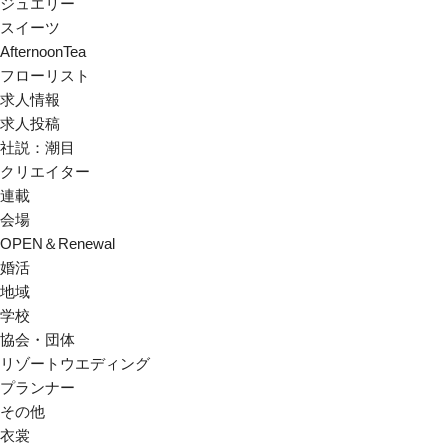
ジュエリー
スイーツ
AfternoonTea
フローリスト
求人情報
求人投稿
社説：潮目
クリエイター
連載
会場
OPEN＆Renewal
婚活
地域
学校
協会・団体
リゾートウエディング
プランナー
その他
衣裳