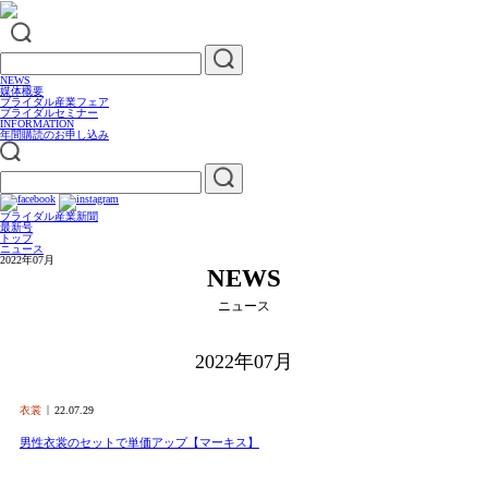
NEWS
媒体概要
ブライダル産業フェア
ブライダルセミナー
INFORMATION
年間購読のお申し込み
ブライダル産業新聞
最新号
トップ
ニュース
2022年07月
NEWS
ニュース
2022年07月
衣裳
22.07.29
男性衣裳のセットで単価アップ【マーキス】