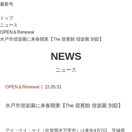
最新号
トップ
ニュース
OPEN＆Renewal
水戸市偕楽園に来春開業【The 迎賓館 偕楽園 別邸】
NEWS
ニュース
OPEN＆Renewal
22.05.31
水戸市偕楽園に来春開業【The 迎賓館 偕楽園 別邸】
アイ・ケイ・ケイ（佐賀県伊万里市）は来年4月7日、茨城県