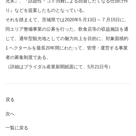
充実』、『話題性・コト消費による回遊したくなる仕掛け作
り』などを提案したものとなっている。
それを踏まえて、茨城県では2020年5 月13日～ 7 月15日に、
同エリア整備事業の公募を行った。飲食店等の収益施設を通
じて、通年型観光地としての魅力向上を目的に、対象面積約
1 ヘクタールを最長20年間にわたって、管理・運営する事業
者の募集制度である。
（詳細はブライダル産業新聞紙面にて、5月21日号）
戻る
次へ
一覧に戻る