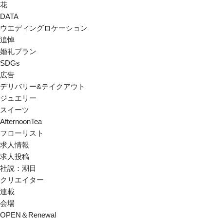
花
DATA
ウエディングロケーション
追悼
婚礼プラン
SDGs
広告
デリバリー&テイクアウト
ジュエリー
スイーツ
AfternoonTea
フローリスト
求人情報
求人投稿
社説：潮目
クリエイター
連載
会場
OPEN＆Renewal