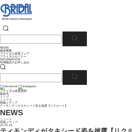
NEWS
媒体概要
ブライダル産業フェア
ブライダルセミナー
INFORMATION
年間購読のお申し込み
ブライダル産業新聞
最新号
トップ
ニュース
情報メディア
ティモンディがタキシード姿を披露【リクルート】
NEWS
ニュース
情報メディア
22.05.26
ティモンディがタキシード姿を披露【リク