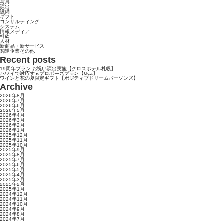
写真
演出
設備
ギフト
コンサルティング
システム
情報メディア
料飲
人材
新商品・新サービス
関連企業その他
Recent posts
19周年プラン お祝い演出実施【クロスホテル札幌】
ハワイで対応するプロポーズプラン【Uca】
ワインと花の夏限定ギフト【ポジティブドリームパーソンズ】
Archive
2026年8月
2026年7月
2026年6月
2026年5月
2026年4月
2026年3月
2026年2月
2026年1月
2025年12月
2025年11月
2025年10月
2025年9月
2025年8月
2025年7月
2025年6月
2025年5月
2025年4月
2025年3月
2025年2月
2025年1月
2024年12月
2024年11月
2024年10月
2024年9月
2024年8月
2024年7月