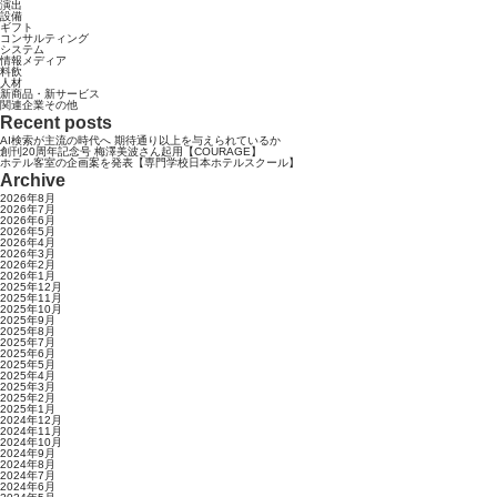
演出
設備
ギフト
コンサルティング
システム
情報メディア
料飲
人材
新商品・新サービス
関連企業その他
Recent posts
AI検索が主流の時代へ 期待通り以上を与えられているか
創刊20周年記念号 梅澤美波さん起用【COURAGE】
ホテル客室の企画案を発表【専門学校日本ホテルスクール】
Archive
2026年8月
2026年7月
2026年6月
2026年5月
2026年4月
2026年3月
2026年2月
2026年1月
2025年12月
2025年11月
2025年10月
2025年9月
2025年8月
2025年7月
2025年6月
2025年5月
2025年4月
2025年3月
2025年2月
2025年1月
2024年12月
2024年11月
2024年10月
2024年9月
2024年8月
2024年7月
2024年6月