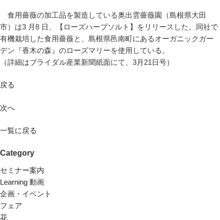
食用薔薇の加工品を製造している奥出雲薔薇園（島根県大田
市）は3 月8 日、【ローズハーブソルト】をリリースした。同社で
有機栽培した食用薔薇と、島根県邑南町にあるオーガニックガー
デン『香木の森』のローズマリーを使用している。
（詳細はブライダル産業新聞紙面にて、3月21日号）
戻る
次へ
一覧に戻る
Category
セミナー案内
Learning 動画
企画・イベント
フェア
花