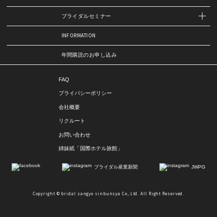
ブライダルセミナー
INFORMATION
年間購読のお申し込み
FAQ
プライバシーポリシー
会社概要
リクルート
お問い合わせ
姉妹紙「国際ホテル旅館」
ブライダル産業新聞
JWPG
Copyright © bridal sangyo sinbunsya Co,.Ltd. All Right Reserved.